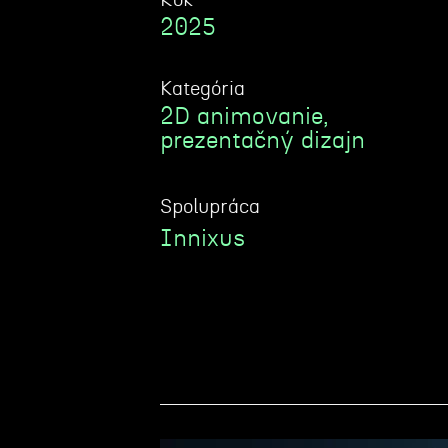
Rok
2025
Kategória
2D animovanie,
prezentačný dizajn
Spolupráca
Innixus