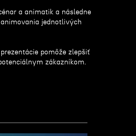
cénar a animatik a následne
a animovania jednotlivých
 prezentácie pomôže zlepšiť
kt potenciálnym zákazníkom.