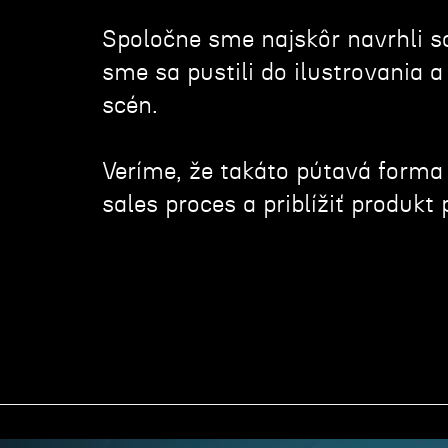
Spoločne sme najskôr navrhli s
sme sa pustili do ilustrovania 
scén.
Veríme, že takáto pútavá forma
sales proces a priblížiť produ